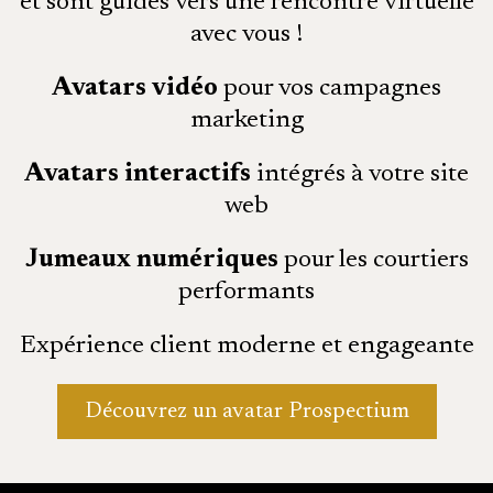
et sont guidés vers une rencontre virtuelle
avec vous !
Avatars vidéo
pour vos campagnes
marketing
Avatars interactifs
intégrés à votre site
web
Jumeaux numériques
pour les courtiers
performants
Expérience client moderne et engageante
Découvrez un avatar Prospectium